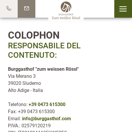
COLOPHON
RESPONSABILE DEL
CONTENUTO:
Burggasthof "zum weissen Rössl"
Via Merano 3
39020 Sluderno
Alto Adige - Italia
Telefono:
+39 0473 615300
Fax: +39 0473 615300
Email:
info@burggasthof.com
P.IVA.: 02579120219