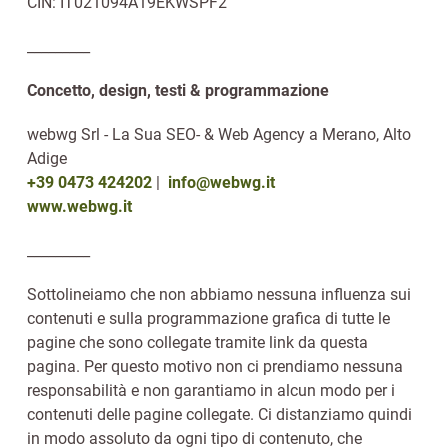
CIN: IT021094A19EKWSPF2
_________
Concetto, design, testi & programmazione
webwg Srl - La Sua SEO- & Web Agency a Merano, Alto
Adige
+39 0473 424202
|
info@webwg.it
www.webwg.it
_________
Sottolineiamo che non abbiamo nessuna influenza sui
contenuti e sulla programmazione grafica di tutte le
pagine che sono collegate tramite link da questa
pagina. Per questo motivo non ci prendiamo nessuna
responsabilità e non garantiamo in alcun modo per i
contenuti delle pagine collegate. Ci distanziamo quindi
in modo assoluto da ogni tipo di contenuto, che