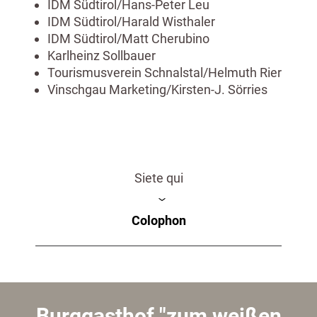
IDM Südtirol/Hans-Peter Leu
IDM Südtirol/Harald Wisthaler
IDM Südtirol/Matt Cherubino
Karlheinz Sollbauer
Tourismusverein Schnalstal/Helmuth Rier
Vinschgau Marketing/Kirsten-J. Sörries
Siete qui
Colophon
Burggasthof "zum weißen