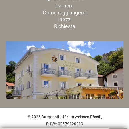
Camere
Come raggiungerci
Prezzi
Richiesta
© 2026 Burggasthof "zum weissen Rössl",
P. IVA: 02579120219