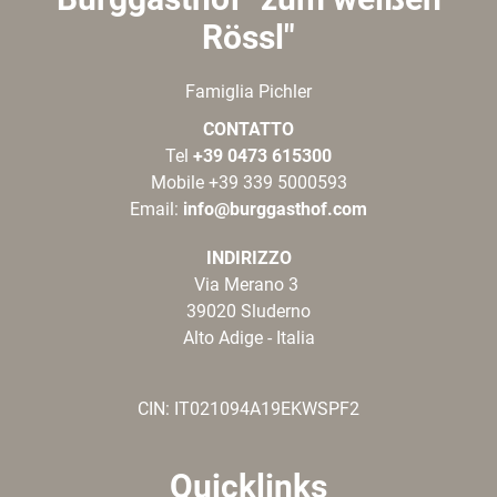
Rössl"
Famiglia Pichler
CONTATTO
Tel
+39 0473 615300
Mobile +39 339 5000593
Email:
info@burggasthof.com
INDIRIZZO
Via Merano 3
39020 Sluderno
Alto Adige - Italia
CIN: IT021094A19EKWSPF2
Quicklinks