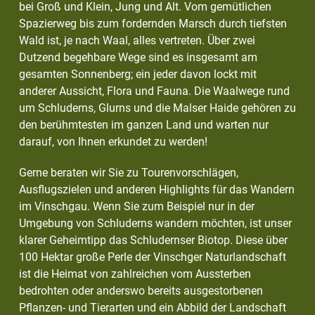
bei Groß und Klein, Jung und Alt. Vom gemütlichen
Spazierweg bis zum fordernden Marsch durch tiefsten
Wald ist, je nach Waal, alles vertreten. Über zwei
Dutzend begehbare Wege sind es insgesamt am
gesamten Sonnenberg; ein jeder davon lockt mit
anderer Aussicht, Flora und Fauna. Die Waalwege rund
um Schluderns, Glurns und die Malser Haide gehören zu
den berühmtesten im ganzen Land und warten nur
darauf, von Ihnen erkundet zu werden!
Gerne beraten wir Sie zu Tourenvorschlägen,
Ausflugszielen und anderen Highlights für das Wandern
im Vinschgau. Wenn Sie zum Beispiel nur in der
Umgebung von Schluderns wandern möchten, ist unser
klarer Geheimtipp das Schludernser Biotop. Diese über
100 Hektar große Perle der Vinschger Naturlandschaft
ist die Heimat von zahlreichen vom Aussterben
bedrohten oder anderswo bereits ausgestorbenen
Pflanzen- und Tierarten und ein Abbild der Landschaft