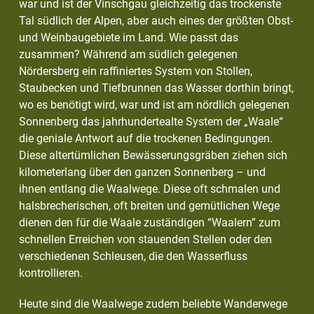
war und ist der Vinschgau gleichzeitig das trockenste
Tal südlich der Alpen, aber auch eines der größten Obst-
und Weinbaugebiete im Land. Wie passt das
zusammen? Während am südlich gelegenen
Nördersberg ein raffiniertes System von Stollen,
Staubecken und Tiefbrunnen das Wasser dorthin bringt,
wo es benötigt wird, war und ist am nördlich gelegenen
Sonnenberg das jahrhundertealte System der „Waale“
die geniale Antwort auf die trockenen Bedingungen.
Diese altertümlichen Bewässerungsgräben ziehen sich
kilometerlang über den ganzen Sonnenberg – und
ihnen entlang die Waalwege. Diese oft schmalen und
halsbrecherischen, oft breiten und gemütlichen Wege
dienen den für die Waale zuständigen “Waalern” zum
schnellen Erreichen von stauenden Stellen oder den
verschiedenen Schleusen, die den Wasserfluss
kontrollieren.
Heute sind die Waalwege zudem beliebte Wanderwege