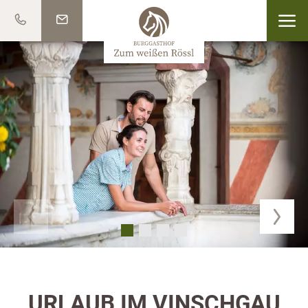
URLAUB IM VINSCHGAU